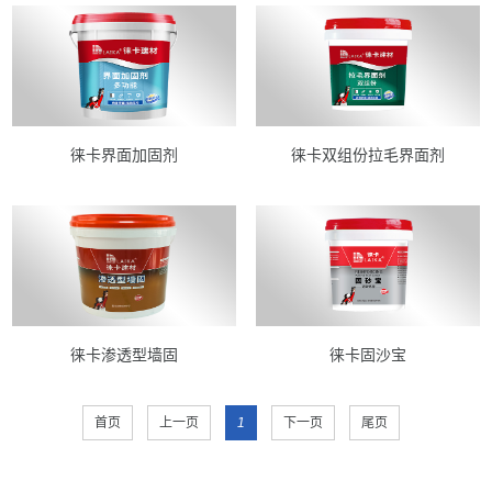
徕卡界面加固剂
徕卡双组份拉毛界面剂
徕卡渗透型墙固
徕卡固沙宝
首页
上一页
1
下一页
尾页